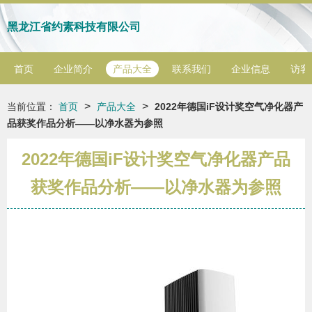
黑龙江省约素科技有限公司
首页
企业简介
产品大全
联系我们
企业信息
访客
>
>
当前位置：
首页
产品大全
2022年德国iF设计奖空气净化器产
品获奖作品分析——以净水器为参照
2022年德国iF设计奖空气净化器产品
获奖作品分析——以净水器为参照