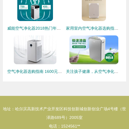
威能空气净化器2018热门年货，你买了吗？
家用室内空气净化器选购指南 品牌推荐与核心要点解析
空气净化器选购指南 1600元到12000元的净化数据对比与分析
关注孩子健康，从空气净化器十大排名的品牌看起
地址：哈尔滨高新技术产业开发区科技创新城创新创业广场4号楼（世
泽路689号）2005室
电话：1524561**