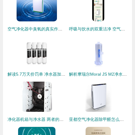
空气净化器中臭氧的真实作用与消
呼吸与饮水的双重洁净 空气净化器与净水器的选择指南
解读5.7万天价罚单 净水器加盟代理投资需谨慎
解析摩瑞尔Moral JS M2净水器与空气净化器的双重净化魅力
净化器机箱与净水器 两者的分野与博弈
亚都空气净化器除甲醛怎么样？深度测评与选购指南