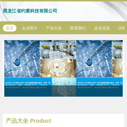
黑龙江省约素科技有限公司
首页
企业简介
产品大全
联系我们
企业信息
访客
产品大全
Product