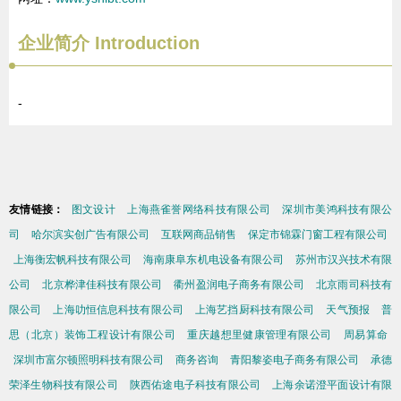
企业简介
Introduction
-
友情链接：
图文设计
上海燕雀誉网络科技有限公司
深圳市美鸿科技有限公
司
哈尔滨实创广告有限公司
互联网商品销售
保定市锦霖门窗工程有限公司
上海衡宏帆科技有限公司
海南康阜东机电设备有限公司
苏州市汉兴技术有限
公司
北京桦津佳科技有限公司
衢州盈润电子商务有限公司
北京雨司科技有
限公司
上海叻恒信息科技有限公司
上海艺挡厨科技有限公司
天气预报
普
思（北京）装饰工程设计有限公司
重庆越想里健康管理有限公司
周易算命
深圳市富尔顿照明科技有限公司
商务咨询
青阳黎姿电子商务有限公司
承德
荣泽生物科技有限公司
陕西佑途电子科技有限公司
上海余诺澄平面设计有限