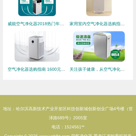
威能空气净化器2018热门年货，你买了吗？
家用室内空气净化器选购指南 品牌推荐与核心要点解析
空气净化器选购指南 1600元到12000元的净化数据对比与分析
关注孩子健康，从空气净化器十大排名的品牌看起
地址：哈尔滨高新技术产业开发区科技创新城创新创业广场4号楼（世
泽路689号）2005室
电话：1524561**