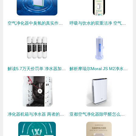
空气净化器中臭氧的真实作用与消
呼吸与饮水的双重洁净 空气净化器与净水器的选择指南
解读5.7万天价罚单 净水器加盟代理投资需谨慎
解析摩瑞尔Moral JS M2净水器与空气净化器的双重净化魅力
净化器机箱与净水器 两者的分野与博弈
亚都空气净化器除甲醛怎么样？深度测评与选购指南