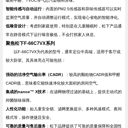
吸附甲醛、TVOC等气态污染物和异味。
智能传感与自动运行
：内置的PM2.5传感器和异味传感器可以实时
监测空气质量，并自动调整运行模式，实现省心省电的智能净化。
低噪音设计
：考虑到家庭使用，特别是在儿童睡眠时，松下产品通
常在静音模式下运行噪音极低，不会打扰家人休息。
聚焦松下F-66C7VX系列
以F-66C7VX为代表的型号，通常定位中高端，适用于客厅或
较大卧室。其具体亮点可能包括：
强劲的洁净空气输出率（CADR）
：较高的颗粒物CADR值和甲醛
CADR值，意味着它能快速净化较大面积的房间空气。
集成的nanoe™ X技术
：在滤网物理过滤的基础上，提供主动式的
抑菌除味保障。
人性化功能
：如儿童安全锁、滤网更换提示、多种风速模式、夜间
模式等，操作便捷且安全。
可靠的质量与售后服务
：松下品牌提供了可靠的质量保障和全国性