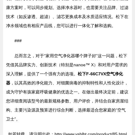
康方案时，可以同步规划。选择净水器时，也需要关注品牌、过滤
技术（如反渗透、超滤）、滤芯更换成本及水质适应情况。松下在
净水领域也有相应产品线，您可以进行一体化了解和选购。
###
总而言之，对于“家用空气净化器哪个牌子好”这一问题，松下
凭借其品牌实力、创新技术（特别是nanoe™ X）和对用户需求的
深入理解，提供了一个强有力的选项。
松下F-66C7VX空气净化
器
，以其高效的净化能力、对细菌病毒的抑制特性和人性化设计，
成为守护有孩家庭呼吸健康的优选之一。在做出最终决定前，建议
您详细查阅该型号的最新规格参数、用户评价，并结合自家房屋结
构、主要污染源及预算进行综合判断，选择最适合您家庭的“空气
卫士”。
如若转载，请注明出处：http://www.yshlbt.com/product/85.html