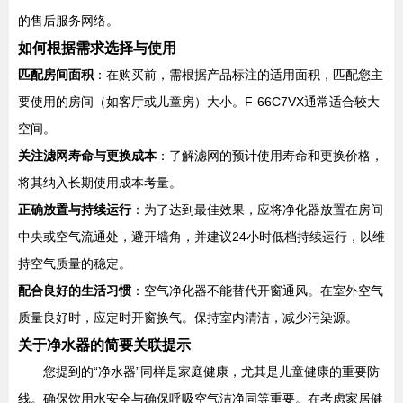
的售后服务网络。
如何根据需求选择与使用
匹配房间面积
：在购买前，需根据产品标注的适用面积，匹配您主
要使用的房间（如客厅或儿童房）大小。F-66C7VX通常适合较大
空间。
关注滤网寿命与更换成本
：了解滤网的预计使用寿命和更换价格，
将其纳入长期使用成本考量。
正确放置与持续运行
：为了达到最佳效果，应将净化器放置在房间
中央或空气流通处，避开墙角，并建议24小时低档持续运行，以维
持空气质量的稳定。
配合良好的生活习惯
：空气净化器不能替代开窗通风。在室外空气
质量良好时，应定时开窗换气。保持室内清洁，减少污染源。
关于净水器的简要关联提示
您提到的“净水器”同样是家庭健康，尤其是儿童健康的重要防
线。确保饮用水安全与确保呼吸空气洁净同等重要。在考虑家居健