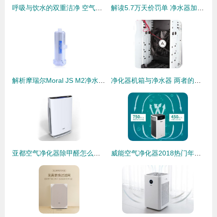
呼吸与饮水的双重洁净 空气净化器与净水器的选择指南
解读5.7万天价罚单 净水器加盟代理投资需谨慎
解析摩瑞尔Moral JS M2净水器与空气净化器的双重净化魅力
净化器机箱与净水器 两者的分野与博弈
亚都空气净化器除甲醛怎么样？深度测评与选购指南
威能空气净化器2018热门年货，你买了吗？