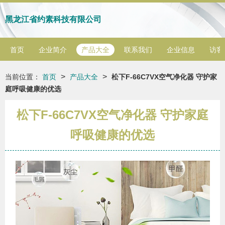
黑龙江省约素科技有限公司
首页
企业简介
产品大全
联系我们
企业信息
访客
>
>
当前位置：
首页
产品大全
松下F-66C7VX空气净化器 守护家
庭呼吸健康的优选
松下F-66C7VX空气净化器 守护家庭
呼吸健康的优选