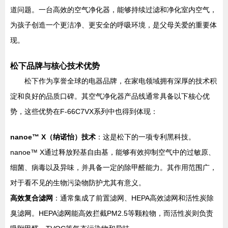
道问题。一台高效的空气净化器，能够持续过滤和净化室内空气，
为孩子创造一个更洁净、更安全的呼吸环境，是父母关爱的重要体
现。
松下品牌与核心技术优势
松下作为享誉全球的电器品牌，在家电领域拥有深厚的技术积
淀和良好的品质口碑。其空气净化器产品线通常具备以下核心优
势，这些优势在F-66C7VX系列中也得到体现：
nanoe™ X（纳诺怡）技术
：这是松下的一项专利黑科技。
nanoe™ X通过释放羟基自由基，能够有效抑制空气中的过敏原、
细菌、病毒以及异味，并具备一定的除甲醛能力。其作用范围广，
对于看不见的生物污染物防护尤其有意义。
高效复合滤网
：通常集成了前置滤网、HEPA高效滤网和活性炭除
臭滤网。HEPA滤网能高效拦截PM2.5等颗粒物，而活性炭则负责