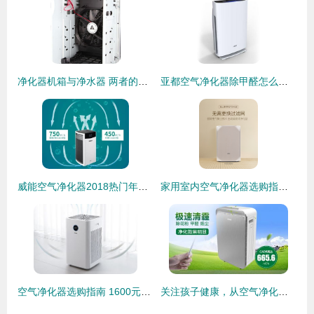
净化器机箱与净水器 两者的分野与博弈
亚都空气净化器除甲醛怎么样？深度测评与选购指南
威能空气净化器2018热门年货，你买了吗？
家用室内空气净化器选购指南 品牌推荐与核心要点解析
空气净化器选购指南 1600元到12000元的净化数据对比与分析
关注孩子健康，从空气净化器十大排名的品牌看起