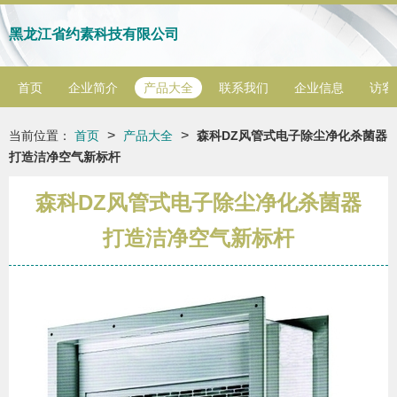
黑龙江省约素科技有限公司
首页
企业简介
产品大全
联系我们
企业信息
访客
>
>
当前位置：
首页
产品大全
森科DZ风管式电子除尘净化杀菌器
打造洁净空气新标杆
森科DZ风管式电子除尘净化杀菌器
打造洁净空气新标杆